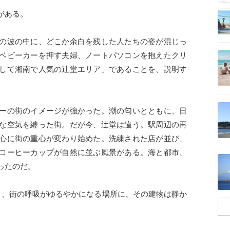
がある。
の波の中に、どこか余白を残した人たちの姿が混じっ
記事を読む
ベビーカーを押す夫婦、ノートパソコンを抱えたクリ
して湘南で人気の辻堂エリア」であることを、説明す
。
記事を読む
ーの街のイメージが強かった。潮の匂いとともに、日
な空気を纏った街。だが今、辻堂は違う。駅周辺の再
心に街の重心が変わり始めた。洗練された店が並び、
コーヒーカップが自然に並ぶ風景がある。海と都市、
記事を読む
ったのだ。
き、街の呼吸がゆるやかになる場所に、その建物は静か