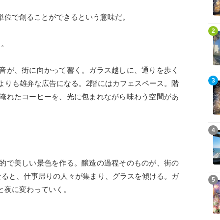
単位で創ることができるという意味だ。
記事を読む
2
る。
音が、街に向かって響く。ガラス越しに、通りを歩く
記事を読む
3
よりも雄弁な広告になる。2階にはカフェスペース。階
淹れたコーヒーを、光に包まれながら味わう空間があ
記事を読む
4
。
的で美しい景色を作る。醸造の過程そのものが、街の
なると、仕事帰りの人々が集まり、グラスを傾ける。ガ
記事を読む
5
と夜に変わっていく。