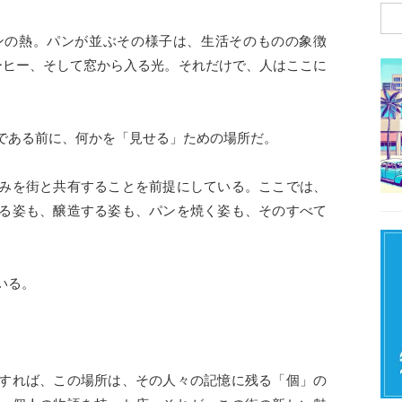
ンの熱。パンが並ぶその様子は、生活そのものの象徴
ーヒー、そして窓から入る光。それだけで、人はここに
である前に、何かを「見せる」ための場所だ。
みを街と共有することを前提にしている。ここでは、
る姿も、醸造する姿も、パンを焼く姿も、そのすべて
いる。
。
すれば、この場所は、その人々の記憶に残る「個」の