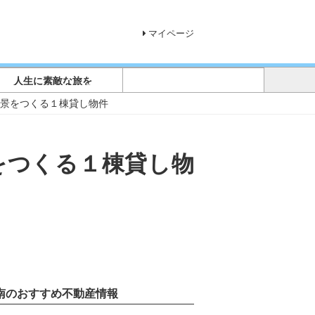
マイページ
人生に素敵な旅を
風景をつくる１棟貸し物件
をつくる１棟貸し物
南のおすすめ不動産情報