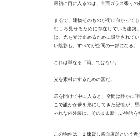
最初に目に入るのは、全面ガラス張りの
まるで、建物そのものが街に向かって心
むしろ見せるために存在している建築
は、光を受け止めるために設計されてい
い陰影も、すべてが空間の一部になる。
これは単なる「箱」ではない。
光を素材にするための器だ。
扉を開けて中に入ると、空間は静かに呼
こで誰かが夢を形にしてきた記憶が、壁
ゃれな内外装は、そのまま新しい物語を
この物件は、１棟貸し路面店舗という希