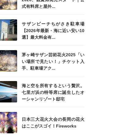
式有料席と屋外...
サザンビーチちがさき駐車場
【2026年最新・海に近い安い10
選】最大料金有...
茅ヶ崎サザン芸術花火2025「い
い場所で見たい！」チケット入
手、駐車場アク...
海と空を所有するという贅沢。
七里ガ浜の特等席に誕生したオ
ーシャンリゾート邸宅
日本三大花火大会の長岡の花火
はここがスゴイ！Fireworks