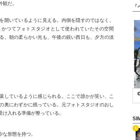
外観だ。
「
を開いているように見える。内側を隠すのではなく、
。かつてフォトスタジオとして使われていたその空間
る。朝の柔らかい光も、午後の鋭い西日も、夕方の淡
吸しているように感じられる。ここで誰かが笑い、こ
の奥にわずかに残っている。元フォトスタジオのおし
受け入れる準備が整っている。
S
記事を読む
1
少な形態を持つ。