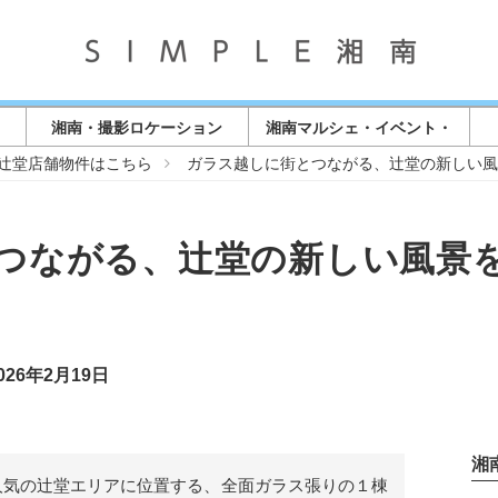
湘南・撮影ロケーション
湘南マルシェ・イベント・
店舗情報
辻堂店舗物件はこちら
ガラス越しに街とつながる、辻堂の新しい
つながる、辻堂の新しい風景
26年2月19日
湘
人気の辻堂エリアに位置する、全面ガラス張りの１棟
記事を読む