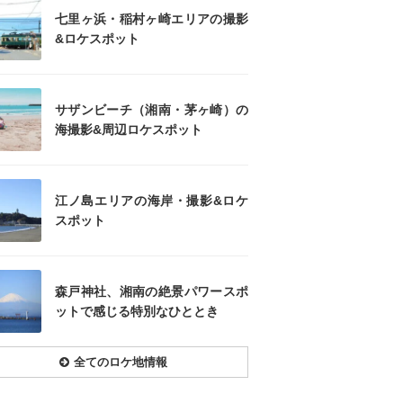
七里ヶ浜・稲村ヶ崎エリアの撮影
&ロケスポット
サザンビーチ（湘南・茅ヶ崎）の
海撮影&周辺ロケスポット
江ノ島エリアの海岸・撮影&ロケ
スポット
森戸神社、湘南の絶景パワースポ
ットで感じる特別なひととき
全てのロケ地情報