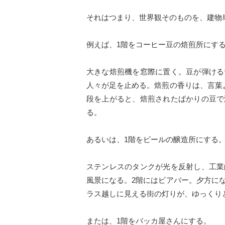
それはつまり、世界観そのものを、建物
例えば、1階をコーヒー豆の焙煎所にす
大きな焙煎機を窓際に置く。豆が弾ける
人々が足を止める。焙煎の香りは、言葉
段を上がると、焙煎されたばかりの豆で
る。
あるいは、1階をビールの醸造所にする
ステンレスのタンクが光を反射し、工業
風景になる。2階にはビアバー。夕方に
ラス越しに見える街の灯りが、ゆっくり
または、1階をバッカ屋さんにする。