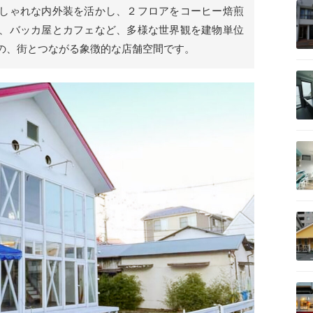
しゃれな内外装を活かし、２フロアをコーヒー焙煎
、バッカ屋とカフェなど、多様な世界観を建物単位
の、街とつながる象徴的な店舗空間です。
記事を読む
記事を読む
記事を読む
記事を読む