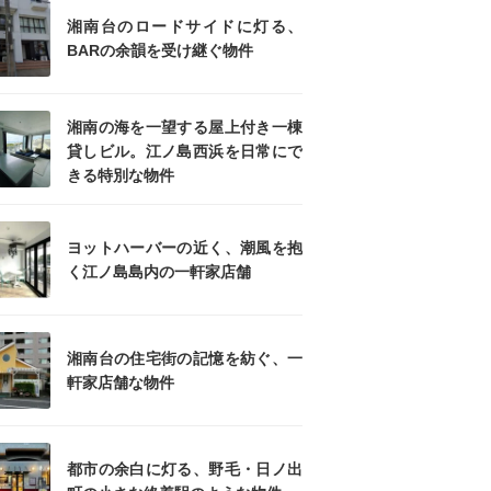
湘南台のロードサイドに灯る、
BARの余韻を受け継ぐ物件
湘南の海を一望する屋上付き一棟
貸しビル。江ノ島西浜を日常にで
きる特別な物件
ヨットハーバーの近く、潮風を抱
く江ノ島島内の一軒家店舗
湘南台の住宅街の記憶を紡ぐ、一
軒家店舗な物件
都市の余白に灯る、野毛・日ノ出