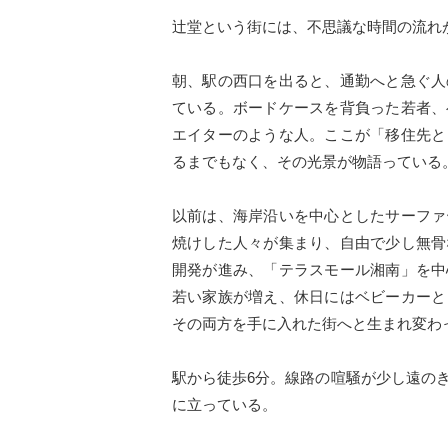
辻堂という街には、不思議な時間の流れ
朝、駅の西口を出ると、通勤へと急ぐ人
ている。ボードケースを背負った若者、
エイターのような人。ここが「移住先と
るまでもなく、その光景が物語っている
以前は、海岸沿いを中心としたサーファ
焼けした人々が集まり、自由で少し無骨
開発が進み、「テラスモール湘南」を中
若い家族が増え、休日にはベビーカーと
その両方を手に入れた街へと生まれ変わ
駅から徒歩6分。線路の喧騒が少し遠の
に立っている。