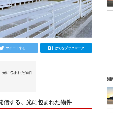
ツイートする
はてなブックマーク
、光に包まれた物件
湘
記事を読む
発信する、光に包まれた物件
記事を読む