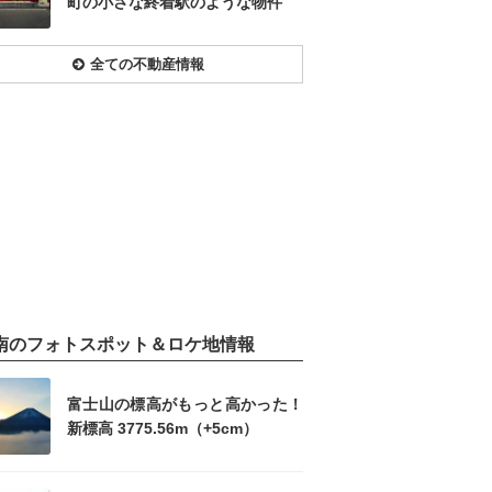
町の小さな終着駅のような物件
全ての不動産情報
南のフォトスポット＆ロケ地情報
富士山の標高がもっと高かった！
新標高 3775.56m（+5cm）