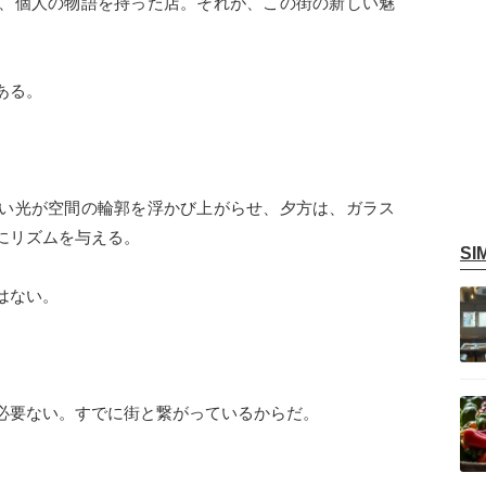
、個人の物語を持った店。それが、この街の新しい魅
ある。
い光が空間の輪郭を浮かび上がらせ、夕方は、ガラス
にリズムを与える。
S
記事を読む
はない。
記事を読む
必要ない。すでに街と繋がっているからだ。
。