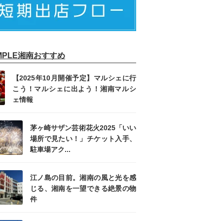
IMPLE湘南おすすめ
【2025年10月開催予定】マルシェに行
こう！マルシェに出よう！湘南マルシ
ェ情報
茅ヶ崎サザン芸術花火2025「いい
場所で見たい！」チケット入手、
駐車場アク...
江ノ島の目前。湘南の風と光を感
じる、湘南を一望できる絶景の物
件