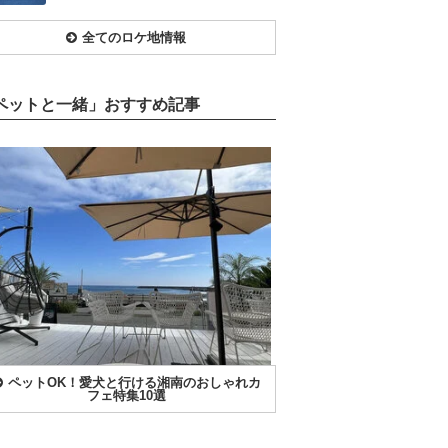
全てのロケ地情報
ペットと一緒」おすすめ記事
ペットOK！愛犬と行ける湘南のおしゃれカ
フェ特集10選