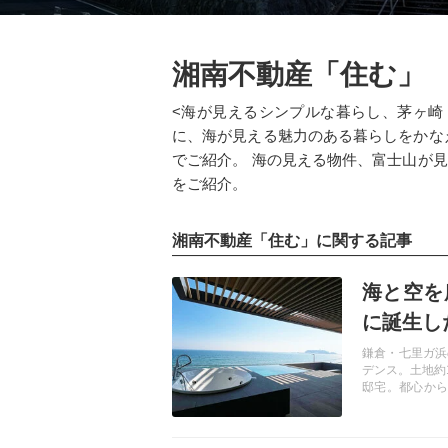
湘南不動産「住む」
<海が見えるシンプルな暮らし、茅ヶ崎
に、海が見える魅力のある暮らしをかな
でご紹介。 海の見える物件、富士山が
をご紹介。
湘南不動産「住む」に関する記事
記事を読む
海と空を
に誕生し
鎌倉・七里ガ浜
デンス。土地約
邸宅。都心から
ご紹介します。