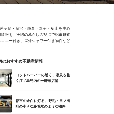
の茅ヶ崎・藤沢・鎌倉・逗子・葉山を中心
辺情報を、実際の暮らしの視点で記事形式
ルコニー付き、屋外シャワー付き物件など
南のおすすめ不動産情報
ヨットハーバーの近く、潮風を抱
く江ノ島島内の一軒家店舗
都市の余白に灯る、野毛・日ノ出
町の小さな終着駅のような物件