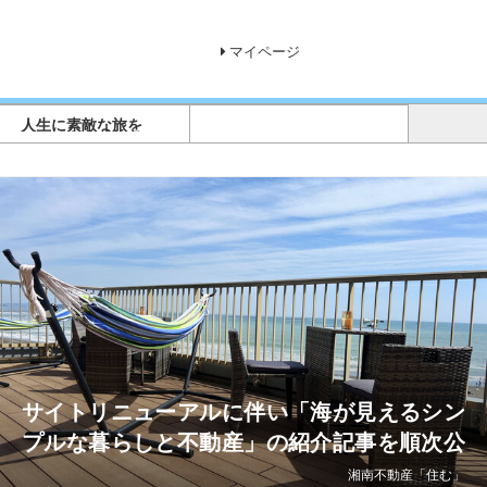
マイページ
人生に素敵な旅を
サイトリニューアルに伴い「海が見えるシン
プルな暮らしと不動産」の紹介記事を順次公
開致します。
湘南不動産「住む」