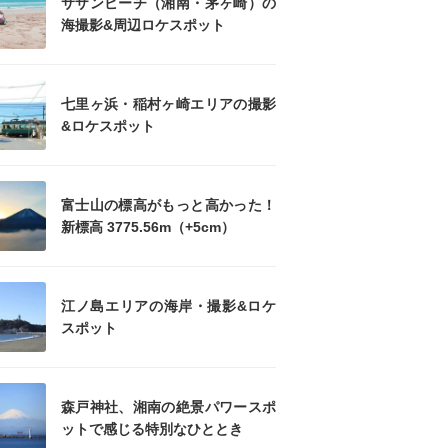
サザンビーチ（湘南・茅ヶ崎）の
海撮影&周辺ロケスポット
七里ヶ浜・稲村ヶ崎エリアの撮影
&ロケスポット
富士山の標高がもっと高かった！
新標高 3775.56m（+5cm）
江ノ島エリアの海岸・撮影&ロケ
スポット
森戸神社、湘南の絶景パワースポ
ットで感じる特別なひととき