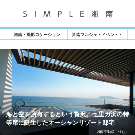
湘南・撮影ロケーション
湘南マルシェ・イベント・
店舗情報
海と空を所有するという贅沢。七里ガ浜の特
等席に誕生したオーシャンリゾート邸宅
湘南不動産「住む」