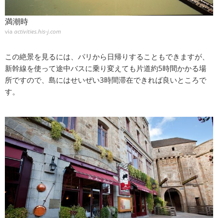
満潮時
via
activities.his-j.com
この絶景を見るには、パリから日帰りすることもできますが、
新幹線を使って途中バスに乗り変えても片道約5時間かかる場
所ですので、島にはせいぜい3時間滞在できれば良いところで
す。