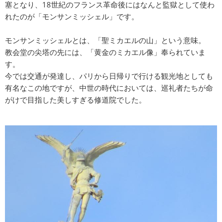
塞となり、18世紀のフランス革命後にはなんと監獄として使わ
れたのが「モンサンミッシェル」です。
モンサンミッシェルとは、「聖ミカエルの山」という意味。
教会堂の尖塔の先には、「黄金のミカエル像」奉られていま
す。
今では交通が発達し、パリから日帰りで行ける観光地としても
有名なこの地ですが、中世の時代においては、巡礼者たちが命
がけで目指した美しすぎる修道院でした。