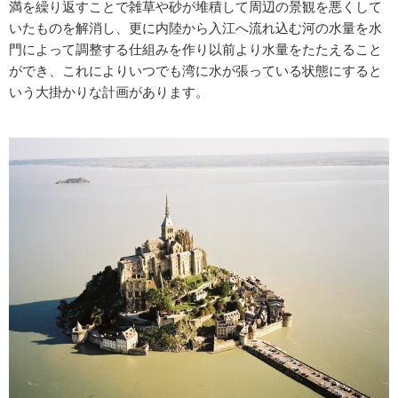
満を繰り返すことで雑草や砂が堆積して周辺の景観を悪くして
いたものを解消し、更に内陸から入江へ流れ込む河の水量を水
門によって調整する仕組みを作り以前より水量をたたえること
ができ、これによりいつでも湾に水が張っている状態にすると
いう大掛かりな計画があります。