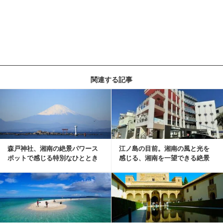
関連する記事
森戸神社、湘南の絶景パワース
江ノ島の目前。湘南の風と光を
ポットで感じる特別なひととき
感じる、湘南を一望できる絶景
の物件