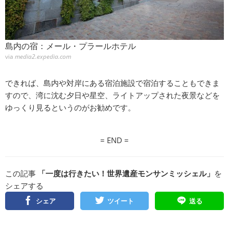
島内の宿：メール・プラールホテル
via
media2.expedia.com
できれば、島内や対岸にある宿泊施設で宿泊することもできま
すので、湾に沈む夕日や星空、ライトアップされた夜景などを
ゆっくり見るというのがお勧めです。
= END =
この記事
「一度は行きたい！世界遺産モンサンミッシェル」
を
シェアする
シェア
ツイート
送る