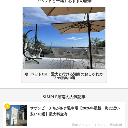
「ペットと一緒」おすすめ記事
ペットOK！愛犬と行ける湘南のおしゃれカ
フェ特集10選
SIMPLE湘南の人気記事
む
1
サザンビーチちがさき駐車場【2026年最新・海に近い
安い10選】最大料金有...
湘南マルシェ・イベント・店舗情報