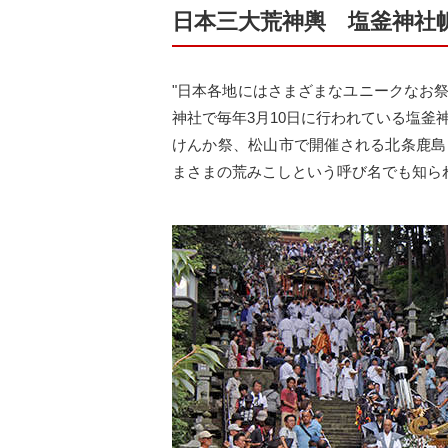
日本三大荒神輿 塩釜神社
"日本各地にはさまざまなユニークなお
神社で毎年3月10日に行われている塩
けんか祭、松山市で開催される北条鹿島
まさまの荒みこしという呼び名でも知ら