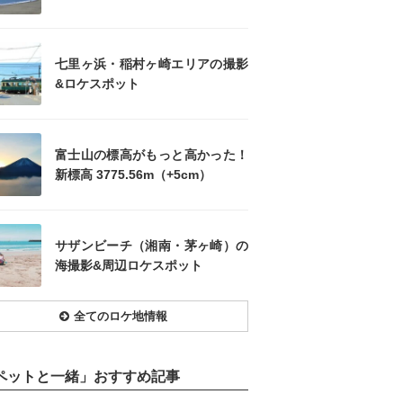
七里ヶ浜・稲村ヶ崎エリアの撮影
&ロケスポット
富士山の標高がもっと高かった！
新標高 3775.56m（+5cm）
サザンビーチ（湘南・茅ヶ崎）の
海撮影&周辺ロケスポット
全てのロケ地情報
ペットと一緒」おすすめ記事