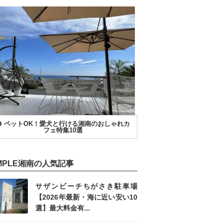
ペットOK！愛犬と行ける湘南のおしゃれカ
フェ特集10選
IMPLE湘南の人気記事
サザンビーチちがさき駐車場
【2026年最新・海に近い安い10
選】最大料金有...