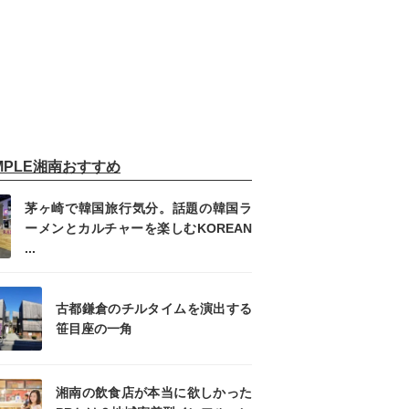
IMPLE湘南おすすめ
茅ヶ崎で韓国旅行気分。話題の韓国ラ
ーメンとカルチャーを楽しむKOREAN
...
古都鎌倉のチルタイムを演出する
笹目座の一角
湘南の飲食店が本当に欲しかった