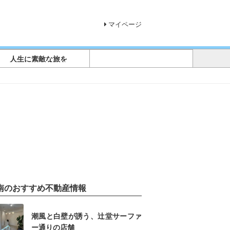
マイページ
人生に素敵な旅を
南のおすすめ不動産情報
潮風と白壁が誘う、辻堂サーファ
ー通りの店舗