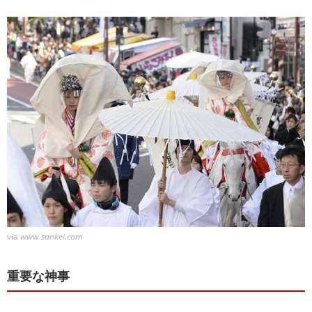
via
www.sankei.com
重要な神事