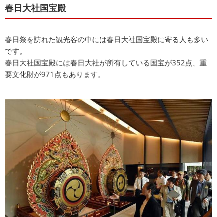
春日大社国宝殿
春日祭を訪れた観光客の中には春日大社国宝殿に寄る人も多い
です。
春日大社国宝殿には春日大社が所有している国宝が352点、重
要文化財が971点もあります。