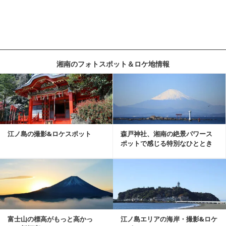
湘南のフォトスポット＆ロケ地情報
記事を読む
江ノ島の撮影&ロケスポット
森戸神社、湘南の絶景パワース
ポットで感じる特別なひととき
記事を読む
富士山の標高がもっと高かっ
江ノ島エリアの海岸・撮影&ロケ