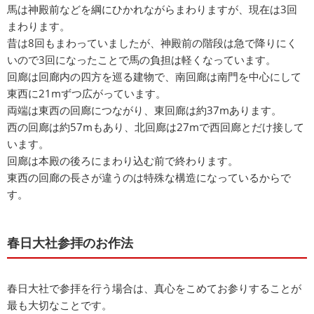
馬は神殿前などを綱にひかれながらまわりますが、現在は3回
まわります。
昔は8回もまわっていましたが、神殿前の階段は急で降りにく
いので3回になったことで馬の負担は軽くなっています。
回廊は回廊内の四方を巡る建物で、南回廊は南門を中心にして
東西に21mずつ広がっています。
両端は東西の回廊につながり、東回廊は約37mあります。
西の回廊は約57mもあり、北回廊は27mで西回廊とだけ接して
います。
回廊は本殿の後ろにまわり込む前で終わります。
東西の回廊の長さが違うのは特殊な構造になっているからで
す。
春日大社参拝のお作法
春日大社で参拝を行う場合は、真心をこめてお参りすることが
最も大切なことです。