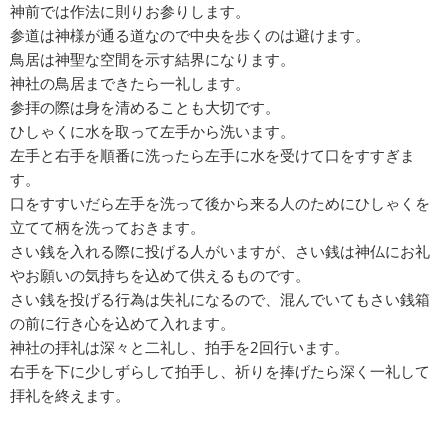
神前では作法に則りお参りします。
参道は神様が通る道なので中央を歩くのは避けます。
鳥居は神聖な空間を示す結界になります。
神社の鳥居まできたら一礼します。
参拝の際は身を清めることも大切です。
ひしゃくに水を取って左手から洗います。
左手と右手を順番に洗ったら左手に水を受けて口をすすぎま
す。
口をすすいだら左手を洗って後から来る人のためにひしゃくを
立てて柄を洗っておきます。
さい銭を入れる際に投げる人がいますが、さい銭は神仏にお礼
やお願いの気持ちを込めて供えるものです。
さい銭を投げる行為は失礼になるので、混んでいてもさい銭箱
の前に行き心を込めて入れます。
神社の拝礼は深々と二礼し、拍手を2回行います。
右手を下に少しずらして拍手し、祈りを捧げたら深く一礼して
拝礼を終えます。