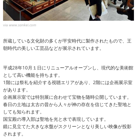
via
www.sankei.com
所蔵している文化財の多くが平安時代に製作されたもので、王
朝時代の美しい工芸品などが展示されています。
平成28年10月１日にリニューアルオープンし、現代的な美術館
として高い機能を持ちます。
1階には祭礼を紹介する視聴エリアがあり、2階には企画展示室
があります。
企画展示室では特別展に合わせて宝物を随時公開しています。
春日の土地は太古の昔から人々が神の存在を信じてきた聖地と
しても知られます。
国宝殿の導入部は聖地を光と水で表現しています。
鏡に見立てた大きな水盤がスクリーンとなり美しい映像が投影
されます。