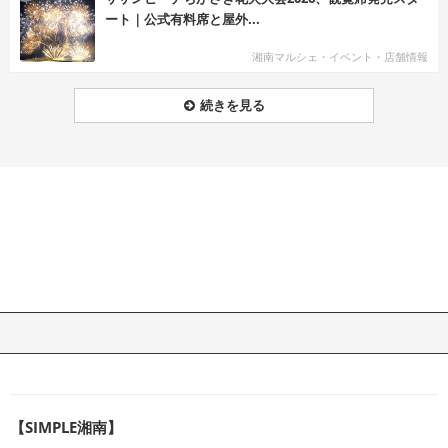
ート｜公式有料席と屋外...
湘南マルシェ・イベント・店舗情報
続きを見る
【SIMPLE湘南】