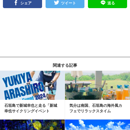
シェア
ツイート
送る
関連する記事
石垣島で新城幸也と走る「新城
気分は南国、石垣島の海外風カ
幸也サイクリングイベント
フェでリラックスタイム
2024」12月1日開催