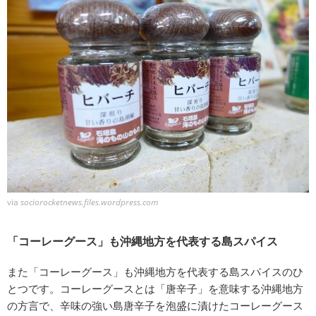
via
sociorocketnews.files.wordpress.com
「コーレーグース」も沖縄地方を代表する島スパイス
また「コーレーグース」も沖縄地方を代表する島スパイスのひ
とつです。コーレーグースとは「唐辛子」を意味する沖縄地方
の方言で、辛味の強い島唐辛子を泡盛に漬けたコーレーグース