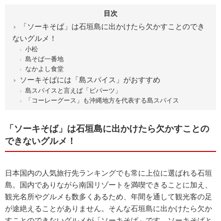
目次
「ソーキそば」は石垣島に出かけたら欠かすことのでき
ないグルメ！
小松
島そば一番地
なかよし食堂
ソーキそばには「島スパイス」がおすすめ
島スパイスと言えば「ピパーツ」
「コーレーグース」も沖縄地方を代表する島スパイス
「ソーキそば」は石垣島に出かけたら欠かすことの
できないグルメ！
日本国内の人気旅行先ランキングでも常に上位に選ばれる石垣
島。国内でありながら南国リゾートを満喫できることに加え、
観光名所やグルメも数多くあるため、年間を通して観光客の足
が途絶えることがありません。そんな石垣島に出かけたら欠か
すことのできないグルメが「ソーキそば」です。ソーキそばと