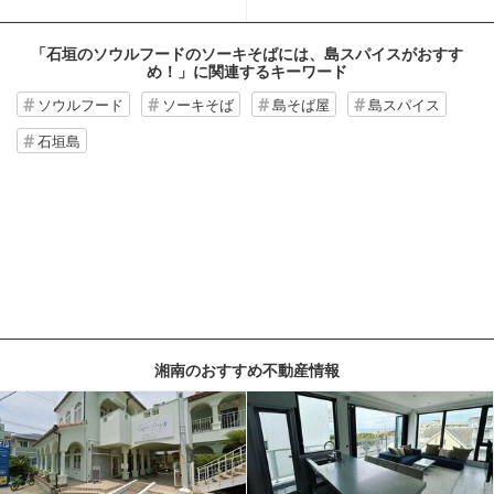
「石垣のソウルフードのソーキそばには、島スパイスがおすす
め！」
に関連するキーワード
ソウルフード
ソーキそば
島そば屋
島スパイス
石垣島
湘南のおすすめ不動産情報
記事を読む