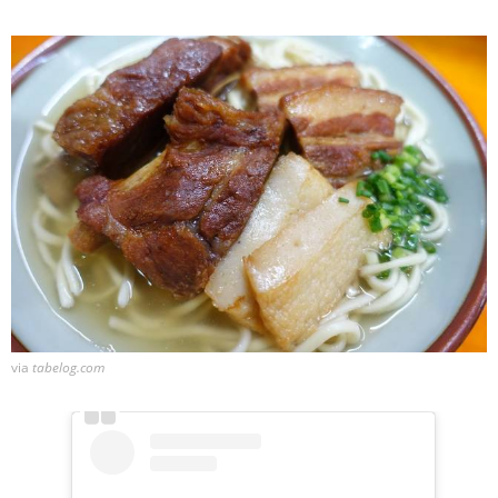
via
tabelog.com