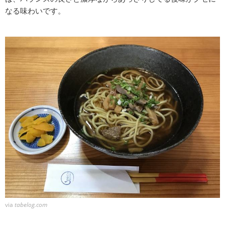
なる味わいです。
via
tabelog.com