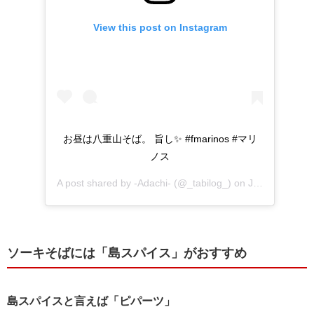
View this post on Instagram
お昼は八重山そば。 旨し✨ #fmarinos #マリ
ノス
A post shared by
-Adachi-
(@_tabilog_) on
Jan 20, 2018 at 8:20pm PST
ソーキそばには「島スパイス」がおすすめ
島スパイスと言えば「ピパーツ」