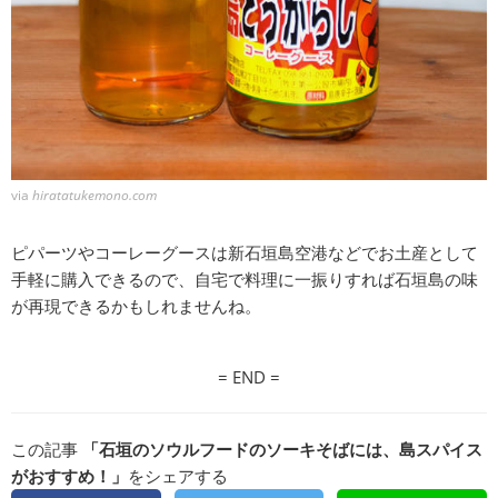
via
hiratatukemono.com
ピパーツやコーレーグースは新石垣島空港などでお土産として
手軽に購入できるので、自宅で料理に一振りすれば石垣島の味
が再現できるかもしれませんね。
= END =
この記事
「石垣のソウルフードのソーキそばには、島スパイス
がおすすめ！」
をシェアする