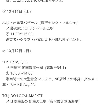
親子三世代で楽しめる地域マルシェ。
🌿 10月11日（土）
ふじさわ元気バザール（藤沢セレクトマルシェ）
📍 藤沢駅北口 サンパール広場
🕐 11:00〜15:00
創業者やクラフト作家による地域活性イベント。
🌿 10月12日（日）
SunSunマルシェ
📍 平塚市 湘南海岸公園（高浜台34-1）
🕐 10:00〜14:00
湘南随一の大型青空マルシェ。90店以上の雑貨・グルメ・
花・ペット用品など。
TSUJIDO LOCAL MARKET
📍 辻堂海浜公園 海の広場（藤沢市辻堂西海岸）