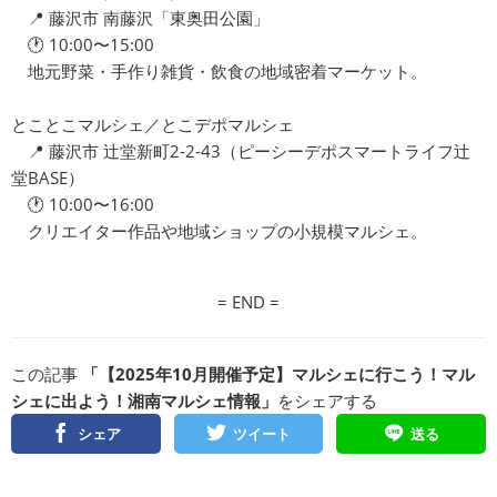
📍 藤沢市 南藤沢「東奥田公園」
🕐 10:00〜15:00
地元野菜・手作り雑貨・飲食の地域密着マーケット。
とことこマルシェ／とこデポマルシェ
📍 藤沢市 辻堂新町2-2-43（ピーシーデポスマートライフ辻
堂BASE）
🕐 10:00〜16:00
クリエイター作品や地域ショップの小規模マルシェ。
= END =
この記事
「【2025年10月開催予定】マルシェに行こう！マル
シェに出よう！湘南マルシェ情報」
をシェアする
シェア
ツイート
送る