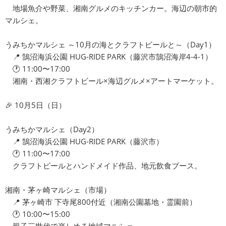
地場魚介や野菜、湘南グルメのキッチンカー。海辺の朝市的
マルシェ。
うみちかマルシェ ～10月の海とクラフトビールと～（Day1）
📍 鵠沼海浜公園 HUG-RIDE PARK（藤沢市鵠沼海岸4-4-1）
🕐 11:00〜17:00
湘南・西湘クラフトビール×海辺グルメ×アートマーケット。
🎉 10月5日（日）
うみちかマルシェ（Day2）
📍 鵠沼海浜公園 HUG-RIDE PARK（藤沢市）
🕐 11:00〜17:00
クラフトビールとハンドメイド作品、地元飲食ブース。
湘南・茅ヶ崎マルシェ（市場）
📍 茅ヶ崎市 下寺尾800付近（湘南公園墓地・霊園前）
🕐 10:00〜15:00