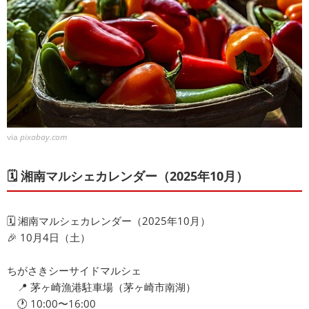
via
pixabay.com
🗓 湘南マルシェカレンダー（2025年10月）
🗓 湘南マルシェカレンダー（2025年10月）
🎉 10月4日（土）
ちがさきシーサイドマルシェ
📍 茅ヶ崎漁港駐車場（茅ヶ崎市南湖）
🕐 10:00〜16:00