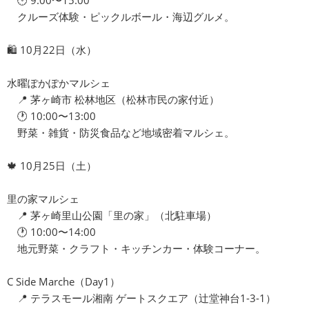
🕐 9:00〜15:00
クルーズ体験・ピックルボール・海辺グルメ。
🛍 10月22日（水）
水曜ぽかぽかマルシェ
📍 茅ヶ崎市 松林地区（松林市民の家付近）
🕐 10:00〜13:00
野菜・雑貨・防災食品など地域密着マルシェ。
🍁 10月25日（土）
里の家マルシェ
📍 茅ヶ崎里山公園「里の家」（北駐車場）
🕐 10:00〜14:00
地元野菜・クラフト・キッチンカー・体験コーナー。
C Side Marche（Day1）
📍 テラスモール湘南 ゲートスクエア（辻堂神台1-3-1）