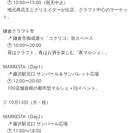
🕐 10:00〜15:00（雨天中止）
地元商店主とクリエイターが出店、クラフト中心のマーケッ
ト。
鎌倉クラフト市
📍 鎌倉市御成通り「コクリコ」前スペース
🕐 10:00〜20:00
昼はクラフト、夜はお酒を楽しむ「夜マルシェ」。
MARKESTA（Day1）
📍 藤沢駅北口 サンパール＆サンパレット広場
🕐 12:00〜20:00
100店舗規模の都市型マルシェ＋DJイベント。
🎈 10月13日（月・祝）
MARKESTA（Day2）
📍 藤沢駅北口 サンパール広場
🕐 11:00〜18:00