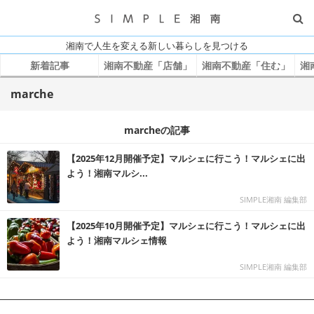
湘南で人生を変える新しい暮らしを見つける
新着記事
湘南不動産「店舗」
湘南不動産「住む」
湘
marche
marcheの記事
【2025年12月開催予定】マルシェに行こう！マルシェに出
よう！湘南マルシ...
SIMPLE湘南 編集部
【2025年10月開催予定】マルシェに行こう！マルシェに出
よう！湘南マルシェ情報
SIMPLE湘南 編集部