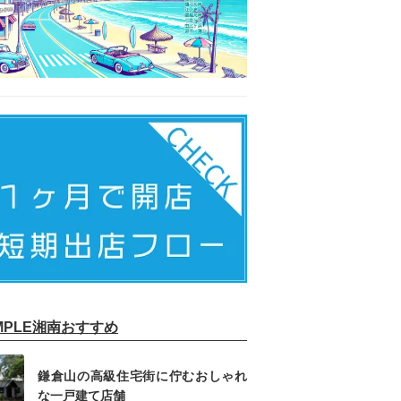
IMPLE湘南おすすめ
鎌倉山の高級住宅街に佇むおしゃれ
な一戸建て店舗