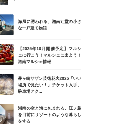
海風に誘われる、湘南辻堂の小さ
な一戸建て物語
【2025年10月開催予定】マルシ
ェに行こう！マルシェに出よう！
湘南マルシェ情報
茅ヶ崎サザン芸術花火2025「いい
場所で見たい！」チケット入手、
駐車場アク...
湘南の空と海に包まれる、江ノ島
を目前にリゾートのような暮らし
をする