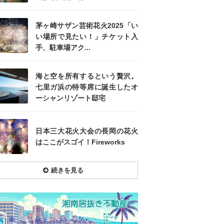
茅ヶ崎サザン芸術花火2025「い
い場所で見たい！」チケット入
手、駐車場アク...
海と空を所有するという贅沢。
七里ガ浜の特等席に誕生したオ
ーシャンリゾート邸宅
日本三大花火大会の長岡の花火
はここがスゴイ！Fireworks
続きを見る