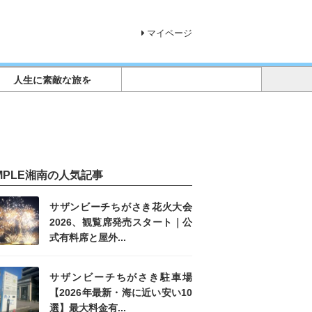
マイページ
人生に素敵な旅を
IMPLE湘南の人気記事
サザンビーチちがさき花火大会
2026、観覧席発売スタート｜公
式有料席と屋外...
サザンビーチちがさき駐車場
【2026年最新・海に近い安い10
選】最大料金有...