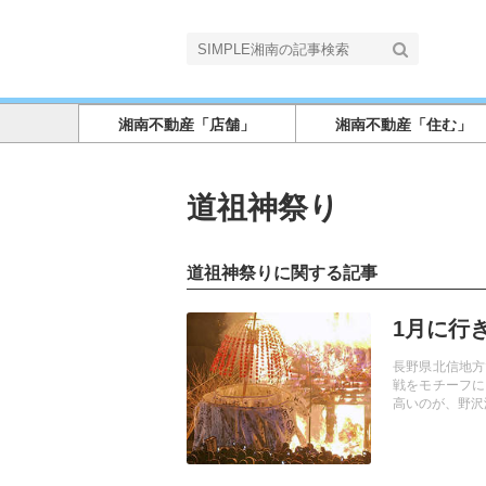
湘南不動産「店舗」
湘南不動産「住む」
道祖神祭り
道祖神祭りに関する記事
記事を読む
1月に行
長野県北信地方
戦をモチーフに
高いのが、野沢