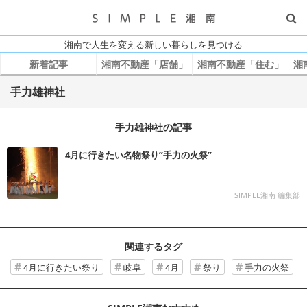
湘南で人生を変える新しい暮らしを見つける
新着記事
湘南不動産「店舗」
湘南不動産「住む」
湘
手力雄神社
手力雄神社の記事
4月に行きたい名物祭り”手力の火祭”
SIMPLE湘南 編集部
関連するタグ
4月に行きたい祭り
岐阜
4月
祭り
手力の火祭