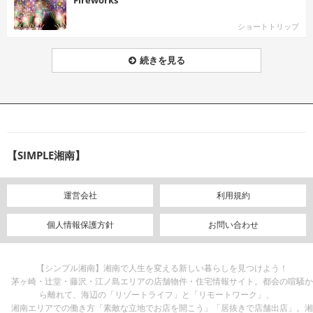
ショートトリップ
続きを見る
【SIMPLE湘南】
運営会社
利用規約
個人情報保護方針
お問い合わせ
【シンプル湘南】湘南で人生を変える新しい暮らしを見つけよう！
茅ヶ崎・辻堂・藤沢・江ノ島エリアの店舗物件・住宅情報サイト。都会の喧騒か
ら離れて、海辺の「リゾートライフ」と「リモートワーク」、
湘南エリアでの働き方「素敵な立地でお店を開こう」「居抜きで店舗出店」。湘