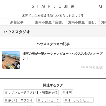
湘南で人生を変える新しい暮らしを見つける
新着記事
湘南不動産「店舗」
湘南不動産「住む」
湘
ハウススタジオ
ハウススタジオの記事
湘南の海が一望オーシャンビュー・ハウススタジオオープ
ン！
SIMPLE湘南 編集部
関連するタグ
サザンビーチスタジオ・湘南茅ヶ崎
湘南
茅ヶ崎 スタジオ
サザンビーチ
オーシャンビュー