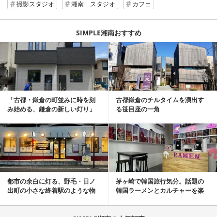
撮影スタジオ
湘南 スタジオ
カフェ
SIMPLE湘南おすすめ
記事を読む
「古都・鎌倉の町並みに時を刻
古都鎌倉のチルタイムを演出す
み始める、鎌倉の新しい灯り」
る笹目座の一角
記事を読む
都市の余白に灯る、野毛・日ノ
茅ヶ崎で韓国旅行気分。話題の
出町の小さな終着駅のような物
韓国ラーメンとカルチャーを楽
件
しむKOREAN ...