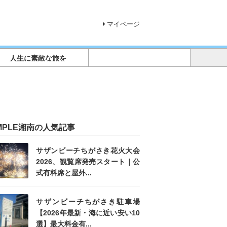
マイページ
人生に素敵な旅を
IMPLE湘南の人気記事
サザンビーチちがさき花火大会
2026、観覧席発売スタート｜公
式有料席と屋外...
サザンビーチちがさき駐車場
【2026年最新・海に近い安い10
選】最大料金有...