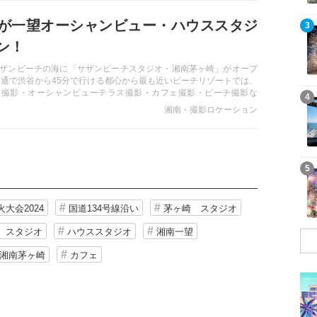
が一望オーシャンビュー・ハウススタジ
記事を読む
3
ン！
ザンビーチの海に「サザンビーチスタジオ・湘南茅ヶ崎」がオープ
開通で渋谷から45分で行ける都心から最も近いビーチリゾートでは、
オ撮影・オーシャンビューテラス撮影・カフェ撮影・ビーチ撮影な
記事を読む
4
ュエーションでの撮影が可能。
湘南・撮影ロケーション
記事を読む
5
大会2024
国道134号線沿い
茅ヶ崎 スタジオ
 スタジオ
ハウススタジオ
湘南一望
湘南茅ヶ崎
カフェ