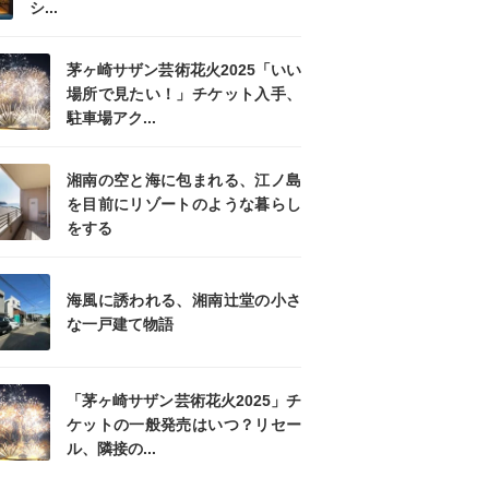
シ...
茅ヶ崎サザン芸術花火2025「いい
場所で見たい！」チケット入手、
駐車場アク...
湘南の空と海に包まれる、江ノ島
を目前にリゾートのような暮らし
をする
海風に誘われる、湘南辻堂の小さ
な一戸建て物語
「茅ヶ崎サザン芸術花火2025」チ
ケットの一般発売はいつ？リセー
ル、隣接の...