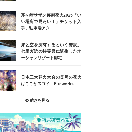
茅ヶ崎サザン芸術花火2025「い
い場所で見たい！」チケット入
手、駐車場アク...
海と空を所有するという贅沢。
七里ガ浜の特等席に誕生したオ
ーシャンリゾート邸宅
日本三大花火大会の長岡の花火
はここがスゴイ！Fireworks
続きを見る