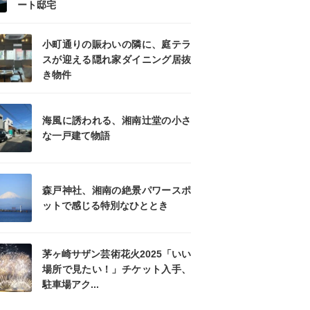
ート邸宅
小町通りの賑わいの隣に、庭テラ
スが迎える隠れ家ダイニング居抜
き物件
海風に誘われる、湘南辻堂の小さ
な一戸建て物語
森戸神社、湘南の絶景パワースポ
ットで感じる特別なひととき
茅ヶ崎サザン芸術花火2025「いい
場所で見たい！」チケット入手、
駐車場アク...