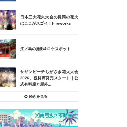
日本三大花火大会の長岡の花火
はここがスゴイ！Fireworks
江ノ島の撮影&ロケスポット
サザンビーチちがさき花火大会
2026、観覧席発売スタート｜公
式有料席と屋外...
続きを見る