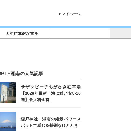
マイページ
人生に素敵な旅を
IMPLE湘南の人気記事
サザンビーチちがさき駐車場
【2026年最新・海に近い安い10
選】最大料金有...
森戸神社、湘南の絶景パワース
ポットで感じる特別なひととき