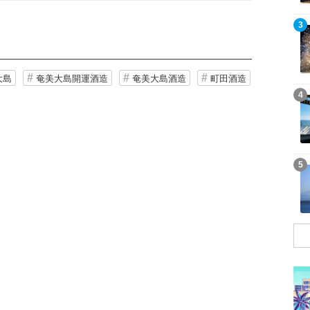
記事を読む
3
大島
奄美大島開運酒造
奄美大島酒造
町田酒造
記事を読む
4
記事を読む
5