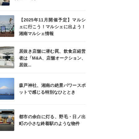
【2025年11月開催予定】マルシ
ェに行こう！マルシェに出よう！
湘南マルシェ情報
居抜き店舗に潜む罠、飲食店経営
者は「M&A、店舗オークション、
居抜...
森戸神社、湘南の絶景パワースポ
ットで感じる特別なひととき
都市の余白に灯る、野毛・日ノ出
町の小さな終着駅のような物件