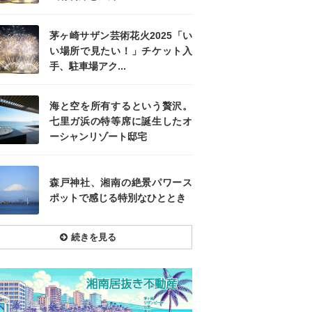
茅ヶ崎サザン芸術花火2025「い
い場所で見たい！」チケット入
手、駐車場アク...
海と空を所有するという贅沢。
七里ガ浜の特等席に誕生したオ
ーシャンリゾート邸宅
森戸神社、湘南の絶景パワース
ポットで感じる特別なひととき
続きを見る