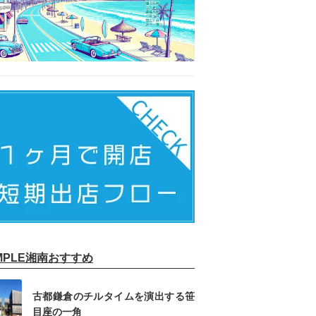
IMPLE湘南おすすめ
古都鎌倉のチルタイムを演出する笹
目座の一角