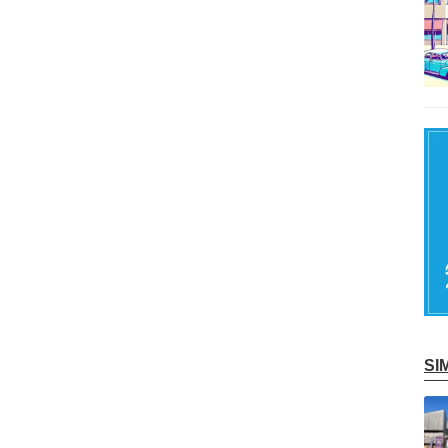
S
記事を読む