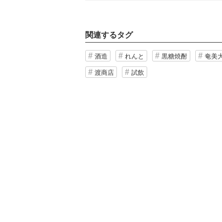
関連するタグ
酒造
れんと
黒糖焼酎
奄美
渡商店
試飲