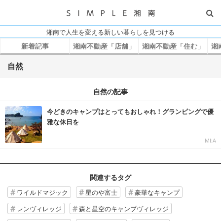
湘南で人生を変える新しい暮らしを見つける
新着記事
湘南不動産「店舗」
湘南不動産「住む」
湘
自然
自然の記事
今どきのキャンプはとってもおしゃれ！グランピングで優
雅な休日を
MI:A
関連するタグ
ワイルドマジック
星のや富士
豪華なキャンプ
レンヴィレッジ
森と星空のキャンプヴィレッジ