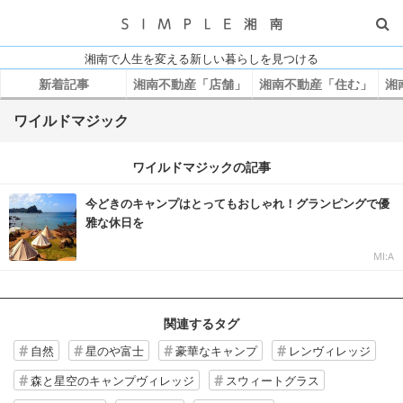
湘南で人生を変える新しい暮らしを見つける
新着記事
湘南不動産「店舗」
湘南不動産「住む」
湘
ワイルドマジック
ワイルドマジックの記事
今どきのキャンプはとってもおしゃれ！グランピングで優
雅な休日を
MI:A
関連するタグ
自然
星のや富士
豪華なキャンプ
レンヴィレッジ
森と星空のキャンプヴィレッジ
スウィートグラス