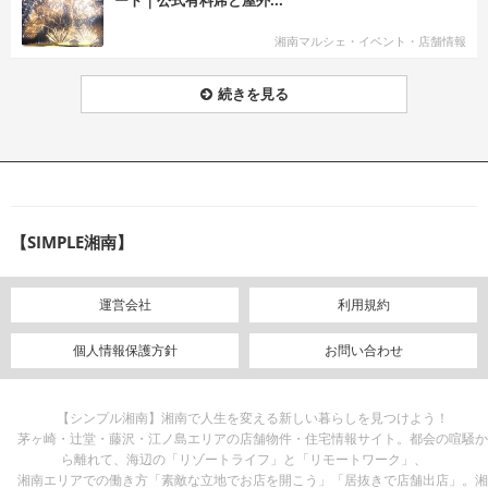
湘南マルシェ・イベント・店舗情報
続きを見る
【SIMPLE湘南】
運営会社
利用規約
個人情報保護方針
お問い合わせ
【シンプル湘南】湘南で人生を変える新しい暮らしを見つけよう！
茅ヶ崎・辻堂・藤沢・江ノ島エリアの店舗物件・住宅情報サイト。都会の喧騒か
ら離れて、海辺の「リゾートライフ」と「リモートワーク」、
湘南エリアでの働き方「素敵な立地でお店を開こう」「居抜きで店舗出店」。湘