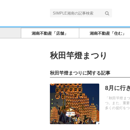
湘南不動産「店舗」
湘南不動産「住む」
秋田竿燈まつり
秋田竿燈まつりに関する記事
記事を読む
8月に行
「秋田竿燈ま
つ。また、重要
多くの提灯をつ
うに作られてい