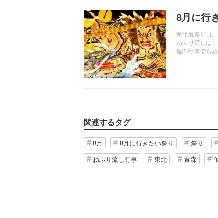
記事を読む
8月に行
東北夏祭りは、
ねぶり流しは、
連の行事でもあ
つの祭り。
関連するタグ
8月
8月に行きたい祭り
祭り
ねぶり流し行事
東北
青森