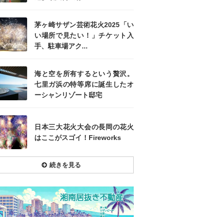
茅ヶ崎サザン芸術花火2025「い
い場所で見たい！」チケット入
手、駐車場アク...
海と空を所有するという贅沢。
七里ガ浜の特等席に誕生したオ
ーシャンリゾート邸宅
日本三大花火大会の長岡の花火
はここがスゴイ！Fireworks
続きを見る