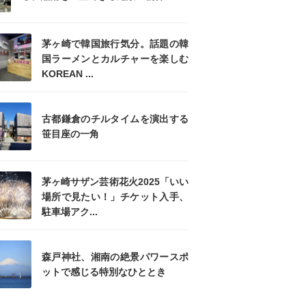
茅ヶ崎で韓国旅行気分。話題の韓
国ラーメンとカルチャーを楽しむ
KOREAN ...
古都鎌倉のチルタイムを演出する
笹目座の一角
茅ヶ崎サザン芸術花火2025「いい
場所で見たい！」チケット入手、
駐車場アク...
森戸神社、湘南の絶景パワースポ
ットで感じる特別なひととき