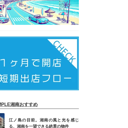
IMPLE湘南おすすめ
江ノ島の目前。湘南の風と光を感じ
る、湘南を一望できる絶景の物件