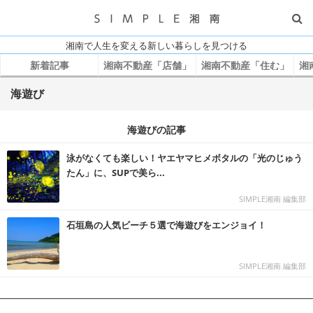
湘南で人生を変える新しい暮らしを見つける
新着記事
湘南不動産「店舗」
湘南不動産「住む」
湘
海遊び
海遊びの記事
泳がなくても楽しい！ヤエヤマヒメボタルの「光のじゅう
たん」に、SUPで美ら...
SIMPLE湘南 編集部
石垣島の人気ビーチ５選で海遊びをエンジョイ！
SIMPLE湘南 編集部