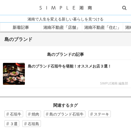
湘南で人生を変える新しい暮らしを見つける
新着記事
湘南不動産「店舗」
湘南不動産「住む」
湘
島のブランド
島のブランドの記事
島のブランド石垣牛を堪能！オススメお店３選！
SIMPLE湘南 編集部
関連するタグ
石垣牛
焼肉
島のブランド石垣牛
ステーキ
３選
石垣島