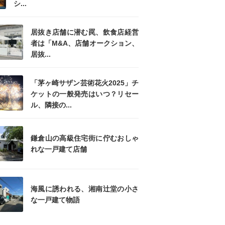
シ...
居抜き店舗に潜む罠、飲食店経営
者は「M&A、店舗オークション、
居抜...
「茅ヶ崎サザン芸術花火2025」チ
ケットの一般発売はいつ？リセー
ル、隣接の...
鎌倉山の高級住宅街に佇むおしゃ
れな一戸建て店舗
海風に誘われる、湘南辻堂の小さ
な一戸建て物語