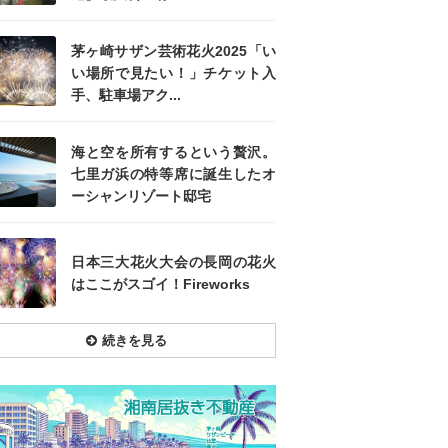
茅ヶ崎サザン芸術花火2025「い
い場所で見たい！」チケット入
手、駐車場アク...
海と空を所有するという贅沢。
七里ガ浜の特等席に誕生したオ
ーシャンリゾート邸宅
日本三大花火大会の長岡の花火
はここがスゴイ！Fireworks
続きを見る