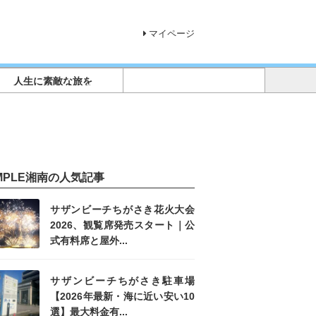
マイページ
人生に素敵な旅を
IMPLE湘南の人気記事
サザンビーチちがさき花火大会
2026、観覧席発売スタート｜公
式有料席と屋外...
サザンビーチちがさき駐車場
【2026年最新・海に近い安い10
選】最大料金有...