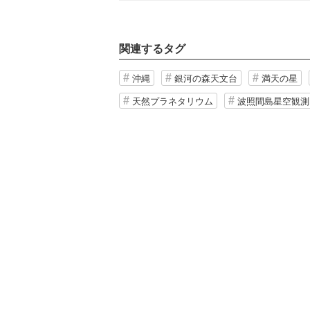
関連するタグ
沖縄
銀河の森天文台
満天の星
天然プラネタリウム
波照間島星空観測