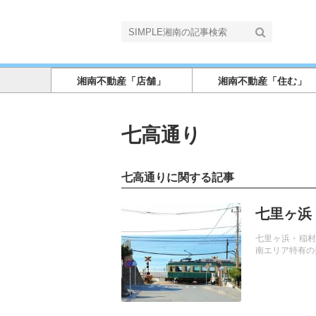
湘南不動産「店舗」
湘南不動産「住む」
七高通り
七高通りに関する記事
記事を読む
七里ヶ浜
七里ヶ浜・稲村
南エリア特有の