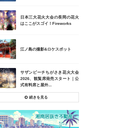
日本三大花火大会の長岡の花火
はここがスゴイ！Fireworks
江ノ島の撮影&ロケスポット
サザンビーチちがさき花火大会
2026、観覧席発売スタート｜公
式有料席と屋外...
続きを見る