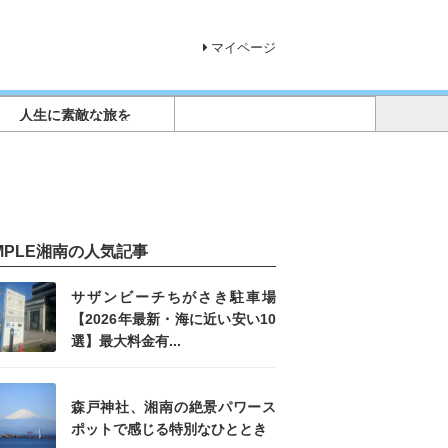
マイページ
人生に素敵な旅を
IMPLE湘南の人気記事
サザンビーチちがさき駐車場
【2026年最新・海に近い安い10
選】最大料金有...
森戸神社、湘南の絶景パワース
ポットで感じる特別なひととき