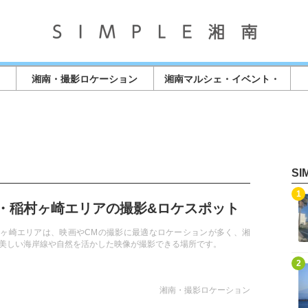
湘南・撮影ロケーション
湘南マルシェ・イベント・
店舗情報
S
記事を読む
1
・稲村ヶ崎エリアの撮影&ロケスポット
ヶ崎エリアは、映画やCMの撮影に最適なロケーションが多く、湘
美しい海岸線や自然を活かした映像が撮影できる場所です。
記事を読む
2
湘南・撮影ロケーション