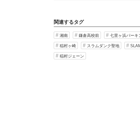
関連するタグ
湘南
鎌倉高校前
七里ヶ浜パーキ
稲村ヶ崎
スラムダンク聖地
SLA
稲村ジェーン