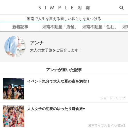
湘南で人生を変える新しい暮らしを見つける
新着記事
湘南不動産「店舗」
湘南不動産「住む」
湘
アンナ
大人の女子旅をご紹介します！
アンナが書いた記事
イベント気分で大人な夏の夜を満喫！
ショートトリップ
大人女子の初夏のゆったり鎌倉旅♥
湘南ライフスタイルNEWS