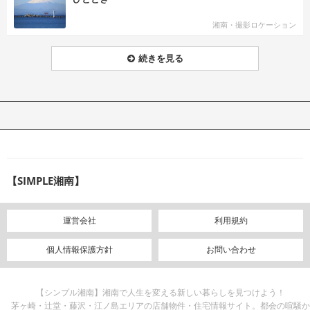
湘南・撮影ロケーション
続きを見る
【SIMPLE湘南】
運営会社
利用規約
個人情報保護方針
お問い合わせ
【シンプル湘南】湘南で人生を変える新しい暮らしを見つけよう！
茅ヶ崎・辻堂・藤沢・江ノ島エリアの店舗物件・住宅情報サイト。都会の喧騒か