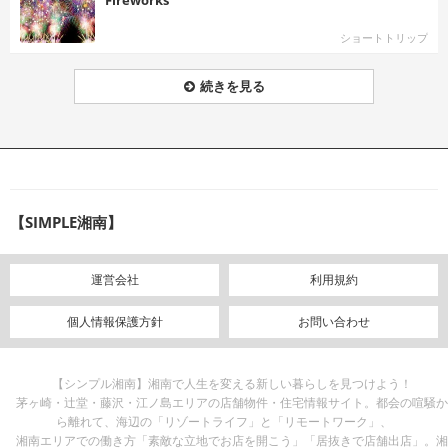
ショートトリップ
続きを見る
【SIMPLE湘南】
運営会社
利用規約
個人情報保護方針
お問い合わせ
【シンプル湘南】湘南で人生を変える新しい暮らしを見つけよう！
茅ヶ崎・辻堂・藤沢・江ノ島エリアの店舗物件・住宅情報サイト。都会の喧騒か
ら離れて、海辺の「リゾートライフ」と「リモートワーク」、
湘南エリアでの働き方「素敵な立地でお店を開こう」「居抜きで店舗出店」。湘