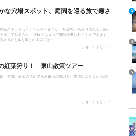
かな穴場スポット、庭園を巡る旅で癒さ
記事を読む
3
観光スポットはたくさんありますが、 観光客があまり訪れない静か
を探してみるのも、 普段とは違う雰囲気を楽しむことができます。
る旅で心も体も癒されてみては！
記事を読む
4
ショートトリップ
の紅葉狩り！ 東山散策ツアー
記事を読む
5
都、京都。紅葉の名所である東山の魅力を、裏道に入りながら紹介
ショートトリップ