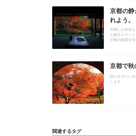
記事を読む
京都の静
れよう。
京都には有名な
な観光スポット
京都の庭園を巡
記事を読む
京都で秋
秋に行きたい古
します。
関連するタグ