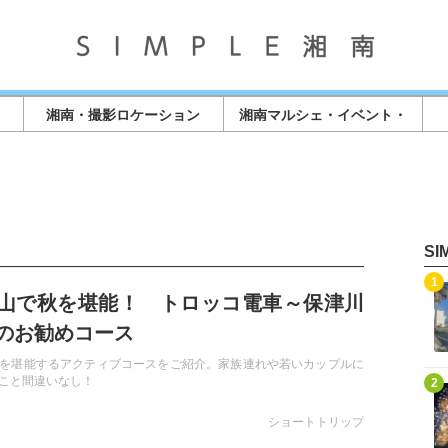
湘南・撮影ロケーション
湘南マルシェ・イベント・
店舗情報
S
記事を読む
1
山で秋を堪能！ トロッコ電車～保津川
のお勧めコース
を堪能するアクティブコースをご紹介。家族連れや若いカップルに
記事を読む
こと間違いなし！
2
ショートトリップ