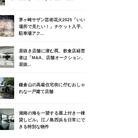
茅ヶ崎サザン芸術花火2025「いい
場所で見たい！」チケット入手、
駐車場アク...
居抜き店舗に潜む罠、飲食店経営
者は「M&A、店舗オークション、
居抜...
鎌倉山の高級住宅街に佇むおしゃ
れな一戸建て店舗
湘南の海を一望する屋上付き一棟
貸しビル。江ノ島西浜を日常にで
きる特別な物件