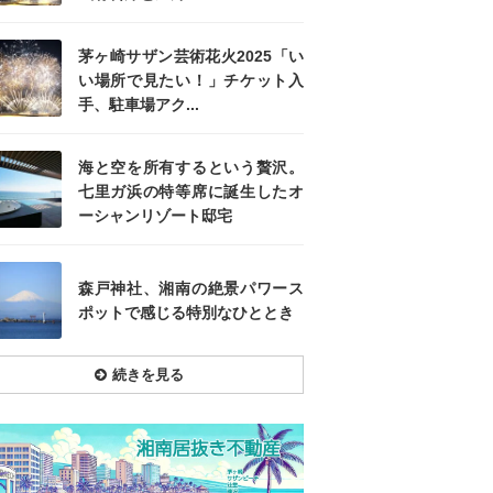
茅ヶ崎サザン芸術花火2025「い
い場所で見たい！」チケット入
手、駐車場アク...
海と空を所有するという贅沢。
七里ガ浜の特等席に誕生したオ
ーシャンリゾート邸宅
森戸神社、湘南の絶景パワース
ポットで感じる特別なひととき
続きを見る