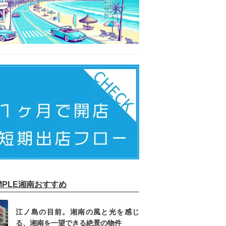
IMPLE湘南おすすめ
江ノ島の目前。湘南の風と光を感じ
る、湘南を一望できる絶景の物件