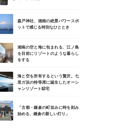
森戸神社、湘南の絶景パワースポ
ットで感じる特別なひととき
湘南の空と海に包まれる、江ノ島
を目前にリゾートのような暮らし
をする
海と空を所有するという贅沢。七
里ガ浜の特等席に誕生したオーシ
ャンリゾート邸宅
「古都・鎌倉の町並みに時を刻み
始める、鎌倉の新しい灯り」