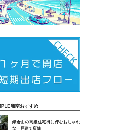
IMPLE湘南おすすめ
鎌倉山の高級住宅街に佇むおしゃれ
な一戸建て店舗