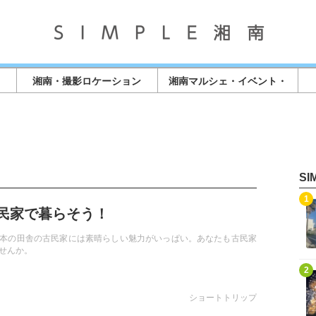
湘南・撮影ロケーション
湘南マルシェ・イベント・
店舗情報
S
記事を読む
1
民家で暮らそう！
本の田舎の古民家には素晴らしい魅力がいっぱい。あなたも古民家
せんか。
記事を読む
2
ショートトリップ