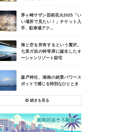
茅ヶ崎サザン芸術花火2025「い
い場所で見たい！」チケット入
手、駐車場アク...
海と空を所有するという贅沢。
七里ガ浜の特等席に誕生したオ
ーシャンリゾート邸宅
森戸神社、湘南の絶景パワース
ポットで感じる特別なひととき
続きを見る