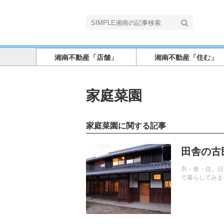
湘南不動産「店舗」
湘南不動産「住む」
家庭菜園
家庭菜園に関する記事
記事を読む
田舎の古
衣・食・住。日
で暮らしてみま