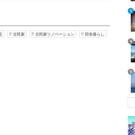
記事を読む
3
足
古民家
古民家リノベーション
田舎暮らし
記事を読む
4
記事を読む
5