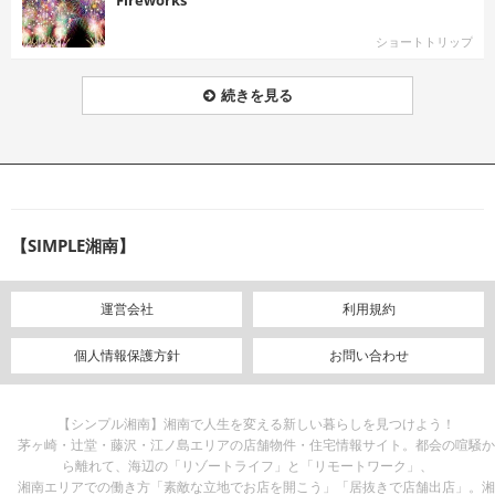
ショートトリップ
続きを見る
【SIMPLE湘南】
運営会社
利用規約
個人情報保護方針
お問い合わせ
【シンプル湘南】湘南で人生を変える新しい暮らしを見つけよう！
茅ヶ崎・辻堂・藤沢・江ノ島エリアの店舗物件・住宅情報サイト。都会の喧騒か
ら離れて、海辺の「リゾートライフ」と「リモートワーク」、
湘南エリアでの働き方「素敵な立地でお店を開こう」「居抜きで店舗出店」。湘